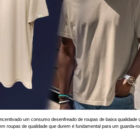
em incentivado um consumo desenfreado de roupas de baixa qualidad
em roupas de qualidade que durem é fundamental para um guarda-rou