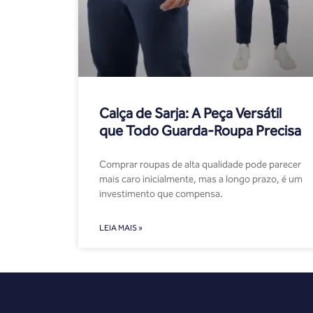
Calça de Sarja: A Peça Versátil
que Todo Guarda-Roupa Precisa
Comprar roupas de alta qualidade pode parecer
mais caro inicialmente, mas a longo prazo, é um
investimento que compensa.
LEIA MAIS »