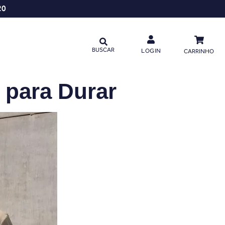
20
BUSCAR
LOGIN
CARRINHO
 para Durar