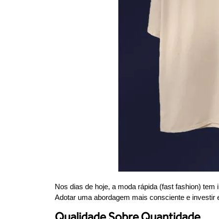
Nos dias de hoje, a moda rápida (fast fashion) t
Adotar uma abordagem mais consciente e investir 
Qualidade Sobre Quantidade