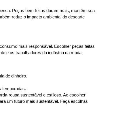
ompensa. Peças bem-feitas duram mais, mantêm sua
mbém reduz o impacto ambiental do descarte
e consumo mais responsável. Escolher peças feitas
te e os trabalhadores da indústria da moda.
a de dinheiro.
s temporadas.
da-roupa sustentável e estiloso. Ao escolher
ra um futuro mais sustentável. Faça escolhas