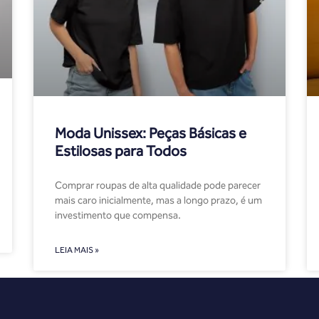
Moda Unissex: Peças Básicas e
Estilosas para Todos
Comprar roupas de alta qualidade pode parecer
mais caro inicialmente, mas a longo prazo, é um
investimento que compensa.
LEIA MAIS »