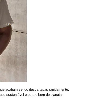
e que acabam sendo descartadas rapidamente.
pa sustentável e para o bem do planeta.