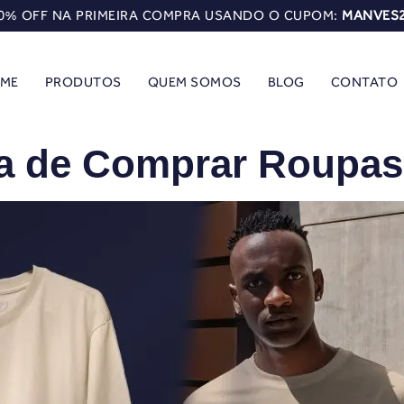
0% OFF NA PRIMEIRA COMPRA USANDO O CUPOM:
MANVES
ME
PRODUTOS
QUEM SOMOS
BLOG
CONTATO
a de Comprar Roupas