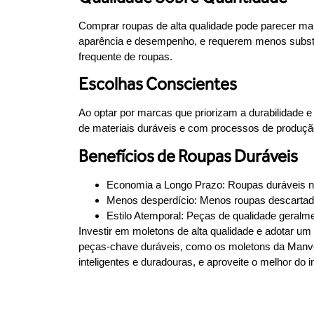
Comprar roupas de alta qualidade pode parecer ma
aparência e desempenho, e requerem menos substit
frequente de roupas.
Escolhas Conscientes
Ao optar por marcas que priorizam a durabilidade 
de materiais duráveis e com processos de produção
Benefícios de Roupas Duráveis
Economia a Longo Prazo:
Roupas duráveis nã
Menos desperdício:
Menos roupas descartadas
Estilo Atemporal:
Peças de qualidade geralme
Investir em moletons de alta qualidade e adotar u
peças-chave duráveis, como os moletons da Manves
inteligentes e duradouras, e aproveite o melhor do 