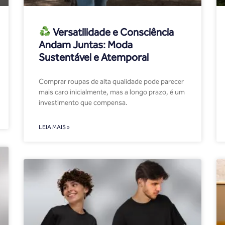
Versatilidade e Consciência
Andam Juntas: Moda
Sustentável e Atemporal
Comprar roupas de alta qualidade pode parecer
mais caro inicialmente, mas a longo prazo, é um
investimento que compensa.
LEIA MAIS »