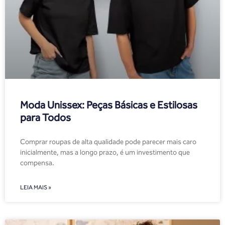
Moda Unissex: Peças Básicas e Estilosas
para Todos
Comprar roupas de alta qualidade pode parecer mais caro
inicialmente, mas a longo prazo, é um investimento que
compensa.
LEIA MAIS »