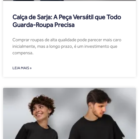
Calça de Sarja: A Peça Versátil que Todo
Guarda-Roupa Precisa
Comprar roupas de alta qualidade pode parecer mais caro
inicialmente, mas a longo prazo, é um investimento que
compensa.
LEIA MAIS »