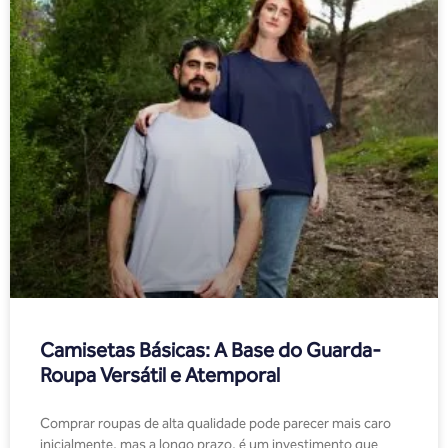
Camisetas Básicas: A Base do Guarda-
Roupa Versátil e Atemporal
Comprar roupas de alta qualidade pode parecer mais caro
inicialmente, mas a longo prazo, é um investimento que