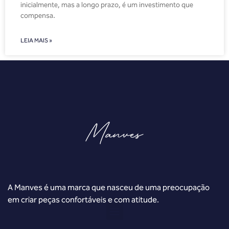
inicialmente, mas a longo prazo, é um investimento que
compensa.
LEIA MAIS »
A Manves é uma marca que nasceu de uma preocupação
em criar peças confortáveis e com atitude.