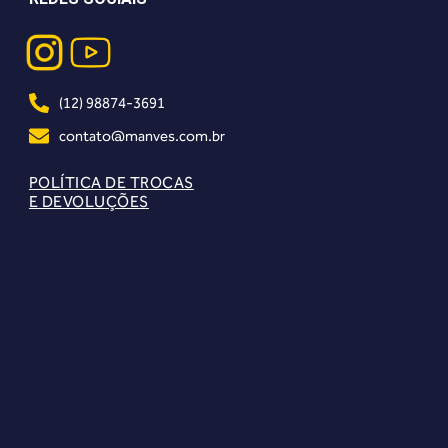
(12) 98874-3691
contato@manves.com.br
POLÍTICA DE TROCAS
E DEVOLUÇÕES