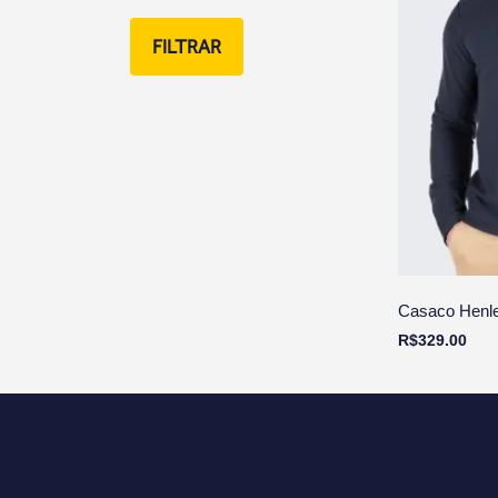
FILTRAR
Casaco Henle
R$
329.00