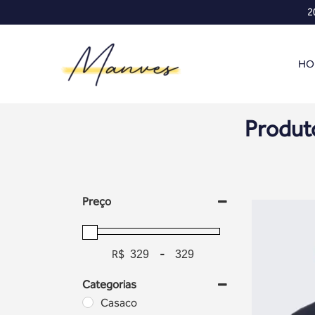
2
HO
Produt
Preço
R$
-
Categorias
Casaco