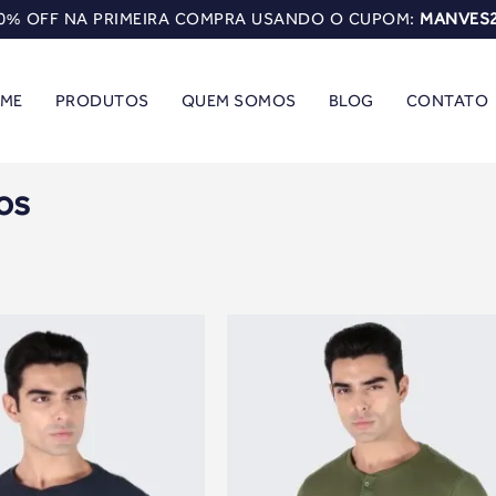
0% OFF NA PRIMEIRA COMPRA USANDO O CUPOM:
MANVES
ME
PRODUTOS
QUEM SOMOS
BLOG
CONTATO
os