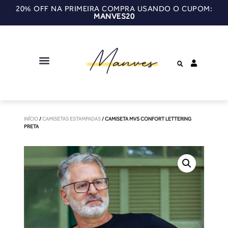
20% OFF NA PRIMEIRA COMPRA USANDO O CUPOM:
MANVES20
INÍCIO
/
CAMISETAS ESTAMPADAS
/ CAMISETA MVS CONFORT LETTERING
PRETA