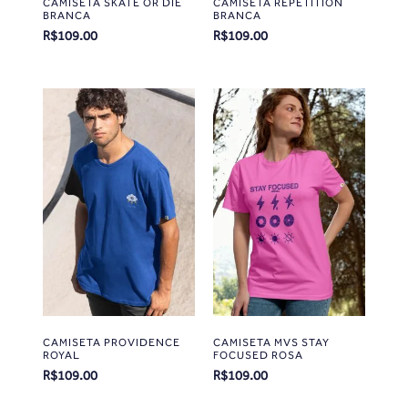
CAMISETA SKATE OR DIE
CAMISETA REPETITION
BRANCA
BRANCA
R$
109.00
R$
109.00
CAMISETA PROVIDENCE
CAMISETA MVS STAY
ROYAL
FOCUSED ROSA
R$
109.00
R$
109.00