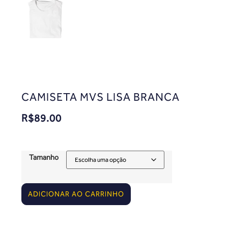
CAMISETA MVS LISA BRANCA
R$
89.00
Tamanho
ADICIONAR AO CARRINHO