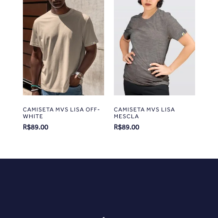
CAMISETA MVS LISA OFF-
CAMISETA MVS LISA
WHITE
MESCLA
R$
89.00
R$
89.00