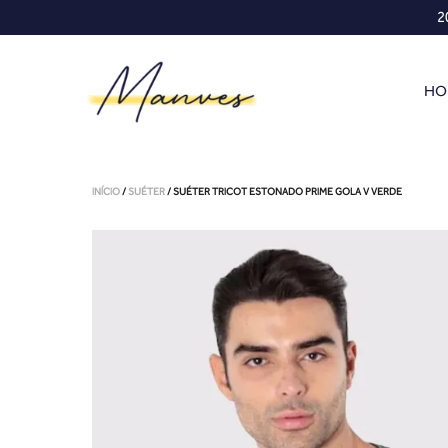
2
HO
INÍCIO
/
SUÉTER
/ SUÉTER TRICOT ESTONADO PRIME GOLA V VERDE