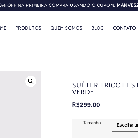
0% OFF NA PRIMEIRA COMPRA USANDO O CUPOM:
MANVES
ME
PRODUTOS
QUEM SOMOS
BLOG
CONTATO
SUÉTER TRICOT ES
VERDE
R$
299.00
Tamanho