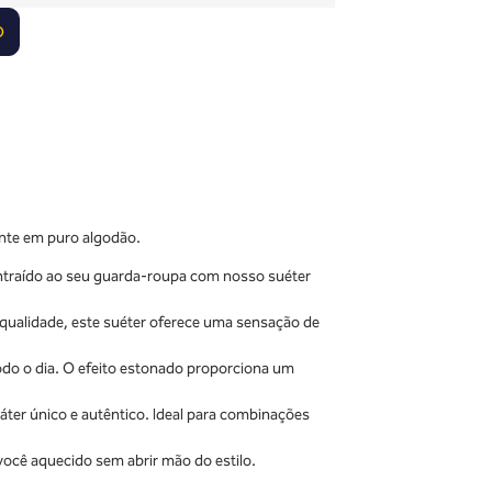
O
nte em puro algodão.
ntraído ao seu guarda-roupa com nosso suéter
 qualidade, este suéter oferece uma sensação de
odo o dia. O efeito estonado proporciona um
ter único e autêntico. Ideal para combinações
 você aquecido sem abrir mão do estilo.