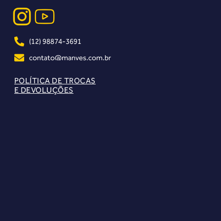
(12) 98874-3691
contato@manves.com.br
POLÍTICA DE TROCAS
E DEVOLUÇÕES