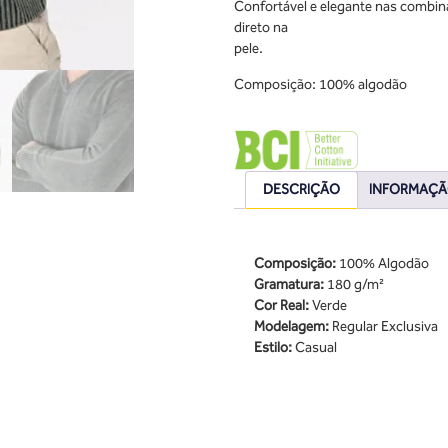
Confortável e elegante nas combin
direto na
pele.
Composição: 100% algodão
DESCRIÇÃO
INFORMAÇÃ
Composição:
100% Algodão
Gramatura:
180 g/m²
Cor Real:
Verde
Modelagem:
Regular Exclusiva
Estilo:
Casual