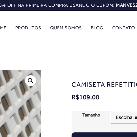
0% OFF NA PRIMEIRA COMPRA USANDO O CUPOM:
MANVES
ME
PRODUTOS
QUEM SOMOS
BLOG
CONTATO
CAMISETA REPETIT
R$
109.00
Tamanho