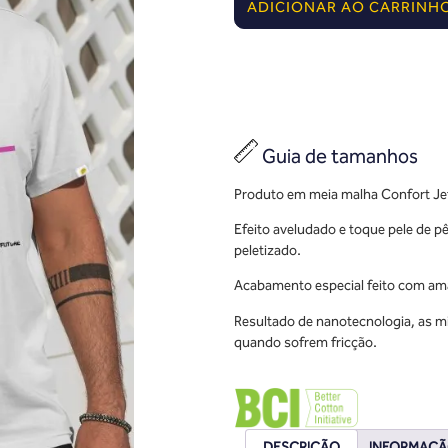
ADICIONAR AO CARRINH
Guia de tamanhos
Produto em meia malha Confort Je
Efeito aveludado e toque pele de
peletizado.
Acabamento especial feito com am
Resultado de nanotecnologia, as m
quando sofrem fricção.
DESCRIÇÃO
INFORMAÇÃ