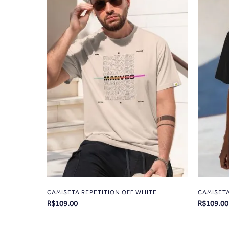
CAMISETA REPETITION OFF WHITE
CAMISET
R$
109.00
R$
109.00