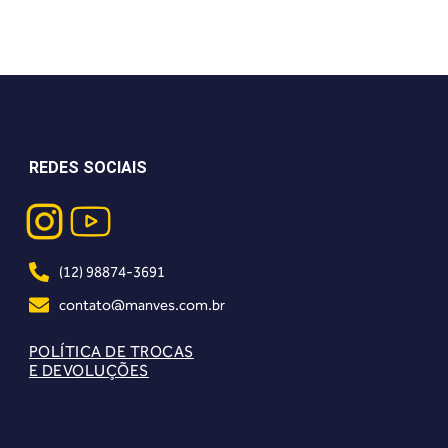
REDES SOCIAIS
(12) 98874-3691
contato@manves.com.br
POLÍTICA DE TROCAS
E DEVOLUÇÕES