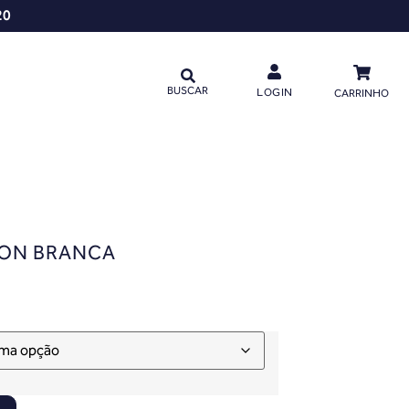
20
BUSCAR
LOGIN
CARRINHO
ION BRANCA